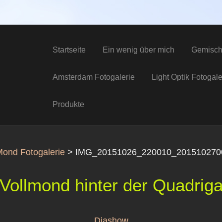
Startseite
Ein wenig über mich
Gemisch
Amsterdam Fotogalerie
Light Optik Fotogale
Produkte
ond Fotogalerie
>
IMG_20151026_220010_2015102700
Vollmond hinter der Quadrig
Diashow